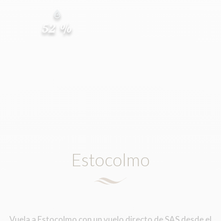
52 %
Estocolmo
Vuela a Estocolmo con un vuelo directo de SAS desde el