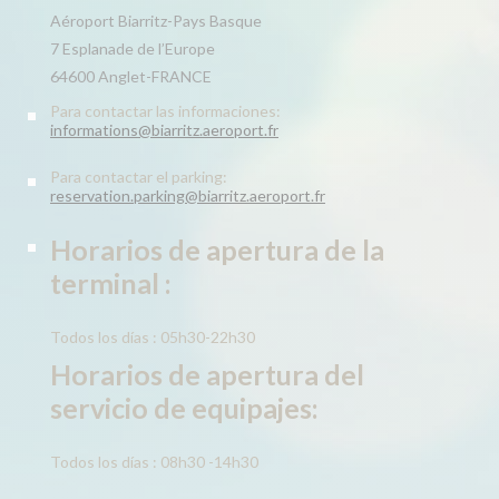
Aéroport Biarritz-Pays Basque
7 Esplanade de l’Europe
64600 Anglet-FRANCE
Para contactar las informaciones:
informations@biarritz.aeroport.fr
Para contactar el parking:
reservation.parking@biarritz.aeroport.fr
Horarios de apertura de la
terminal :
Todos los días : 05h30-22h30
Horarios de apertura del
servicio de equipajes:
Todos los días : 08h30 -14h30