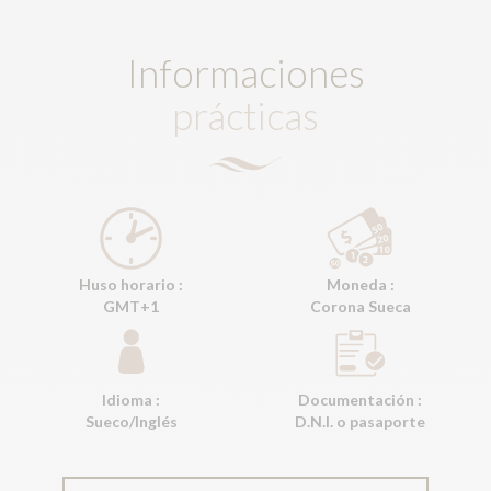
Informaciones
prácticas
Huso horario :
Moneda :
GMT+1
Corona Sueca
Idioma :
Documentación :
Sueco/Inglés
D.N.I. o pasaporte