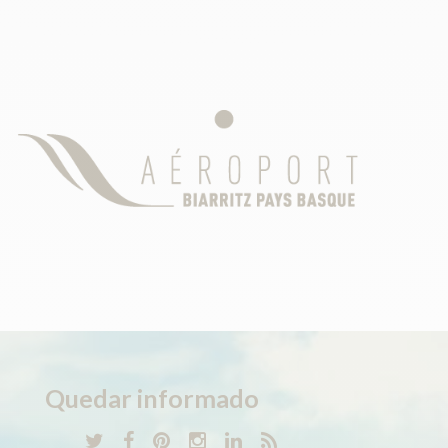
Quedar
informado