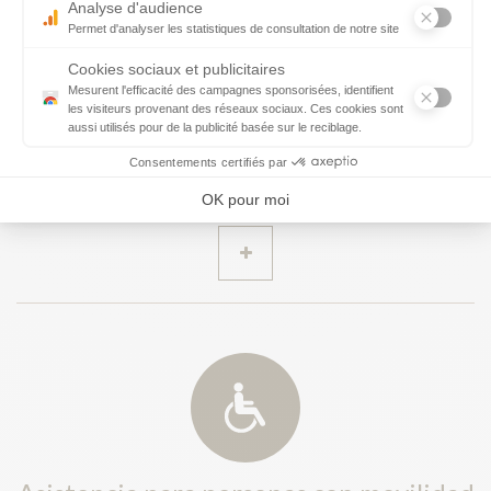
Menores que viajan solos