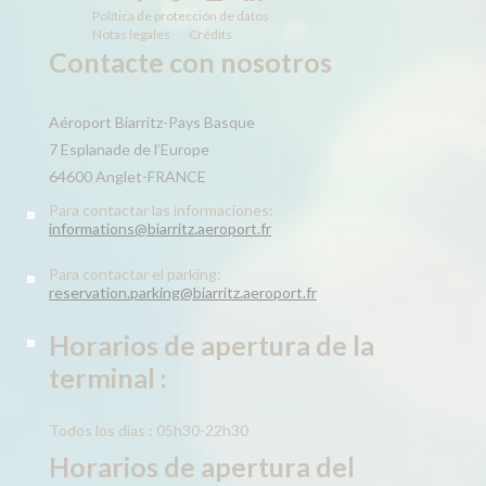
Política de protección de datos
Notas legales
Crédits
Contacte con nosotros
Aéroport Biarritz-Pays Basque
7 Esplanade de l’Europe
64600 Anglet-FRANCE
Para contactar las informaciones:
informations@biarritz.aeroport.fr
Para contactar el parking:
reservation.parking@biarritz.aeroport.fr
Horarios de apertura de la
terminal :
Todos los días : 05h30-22h30
Horarios de apertura del