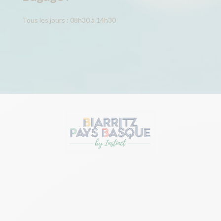
Tous les jours : 08h30 à 14h30