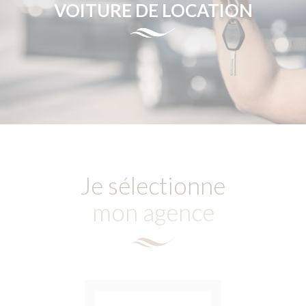
VOITURE DE LOCATION
Je sélectionne
mon agence