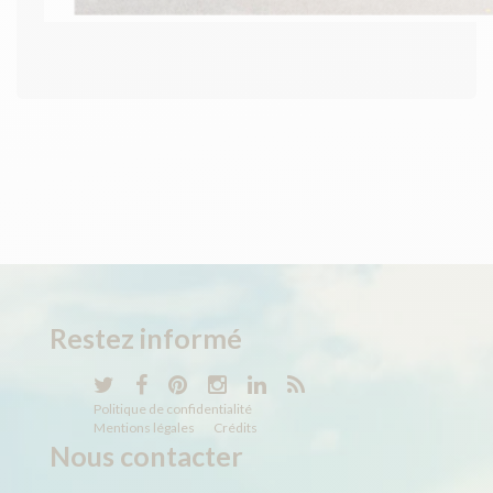
Restez informé
Politique de confidentialité
Mentions légales
Crédits
Nous contacter