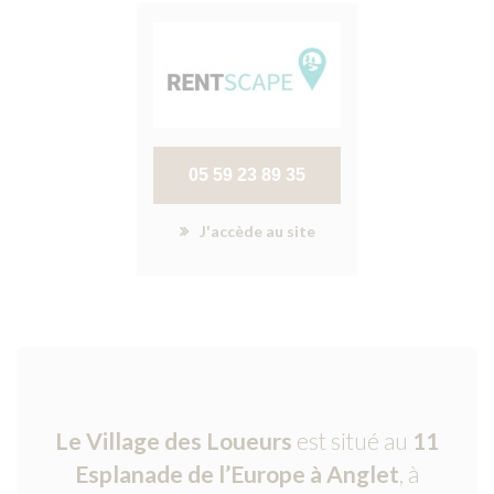
05 59 23 89 35
J'accède au site
Le Village des Loueurs
est situé au
11
Esplanade de l’Europe à Anglet
, à