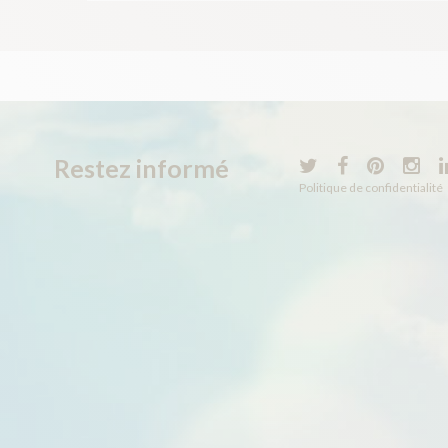
Restez informé
Politique de confidentialité