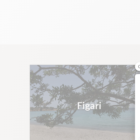
Figari