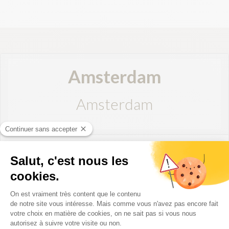
Amsterdam
Amsterdam
Destination directe au départ de Biarritz avec KLM :
Amsterdam
Informations pratiques pour votre départ :
– Heure limite d’enregistrement : 40 minutes avant le départ
– Heure limite d’embarquement : 15 minutes avant le départ
– Site officiel :
www.KLM.fr