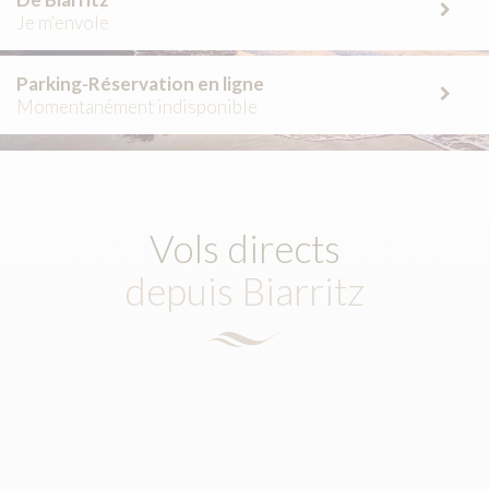
Je m'envole
Parking-Réservation en ligne
Momentanément indisponible
Vols directs
depuis Biarritz