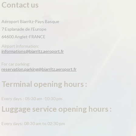
Contact us
Aéroport Biarritz-Pays Basque
7 Esplanade de l’Europe
64600 Anglet-FRANCE
Airport information:
informations@biarritz.aeroport.fr
For car parking:
reservation.parking@biarritz.aeroport.fr
Terminal opening hours :
Every days : 05:30 am -10:30 pm
Luggage service opening hours :
Every days: 08:30 am to 02:30 pm