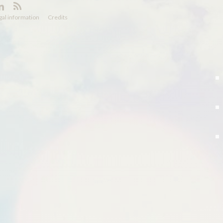
gal information
Credits