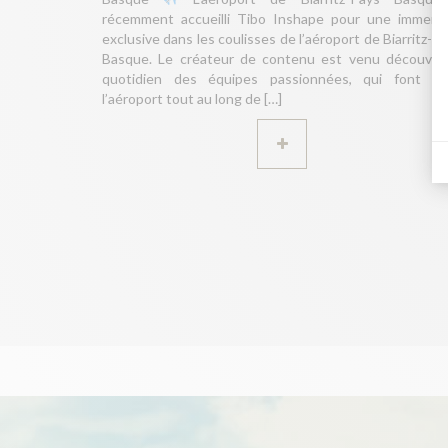
récemment accueilli Tibo Inshape pour une immersi
exclusive dans les coulisses de l’aéroport de Biarritz-P
Basque. Le créateur de contenu est venu découvrir
quotidien des équipes passionnées, qui font viv
l’aéroport tout au long de […]