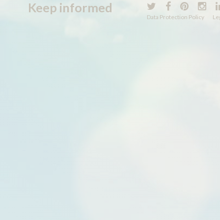
Keep
informed
Data Protection Policy
Le