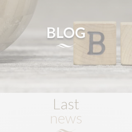
BLOG
Last
news