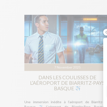
7 November 2025
DANS LES COULISSES DE
L’AÉROPORT DE BIARRITZ-PAYS
BASQUE
Une immersion inédite à l’aéroport de Biarritz-Pa
Basque
L’aéroport de Biarritz-Pays Basque